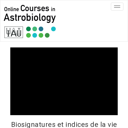
Toggl
navig
Biosignatures et indices de la vie