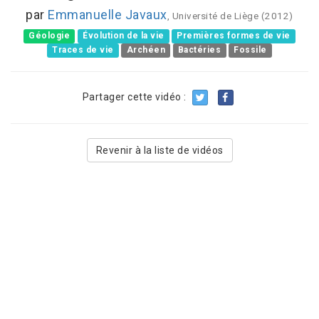
par
Emmanuelle Javaux
, Université de Liège (2012)
Géologie
Évolution de la vie
Premières formes de vie
Traces de vie
Archéen
Bactéries
Fossile
Partager cette vidéo :
Revenir à la liste de vidéos