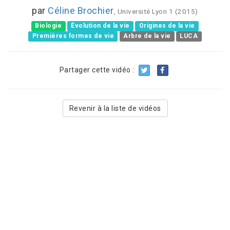
par
Céline Brochier
, Université Lyon 1 (2015)
Biologie
Évolution de la vie
Origines de la vie
Premières formes de vie
Arbre de la vie
LUCA
Partager cette vidéo :
Revenir à la liste de vidéos