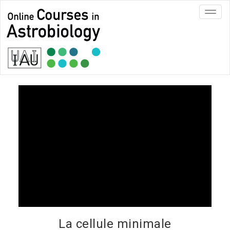
Toggl
navig
La cellule minimale