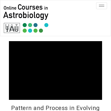
Toggl
navig
Pattern and Process in Evolving