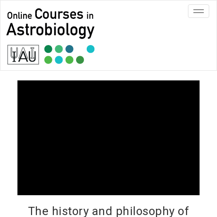
Toggl
navig
The history and philosophy of