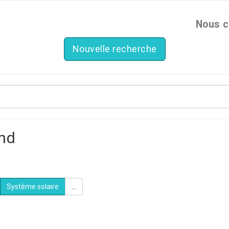
Nous c
Nouvelle recherche
nd
Système solaire
...