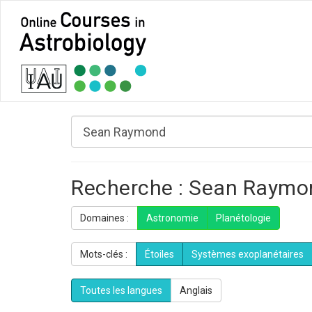
Recherche : Sean Raymo
Domaines :
Astronomie
Planétologie
Mots-clés :
Étoiles
Systèmes exoplanétaires
Toutes les langues
Anglais