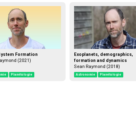
System Formation
Exoplanets, demographics,
aymond (2021)
formation and dynamics
Sean Raymond (2018)
omie
Planétologie
Astronomie
Planétologie