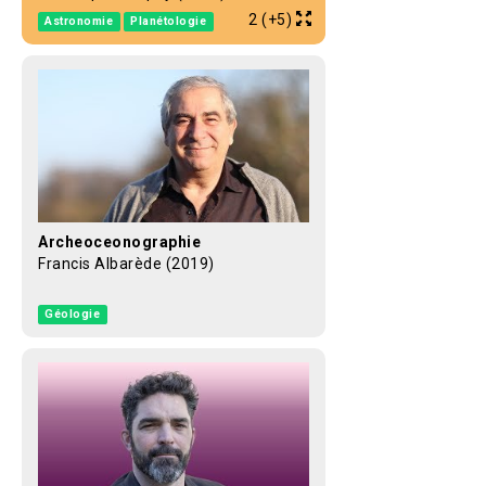
2 (+5)
Astronomie
Planétologie
Archeoceonographie
Francis Albarède (2019)
Géologie