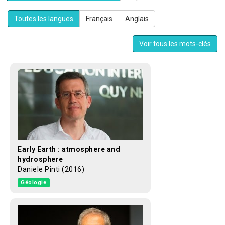
Toutes les langues
Français
Anglais
Voir tous les mots-clés
Early Earth : atmosphere and
hydrosphere
Daniele Pinti (2016)
Géologie