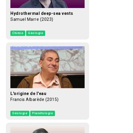
Hydrothermal deep-sea vents
Samuel Marre (2023)
Chimie
Géologie
L'origine de l'eau
Francis Albarède (2015)
Géologie
Planétologie