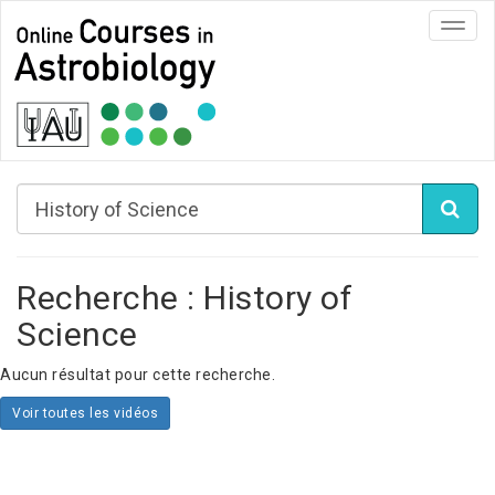
Toggl
navig
Recherche : History of
Science
Aucun résultat pour cette recherche.
Voir toutes les vidéos