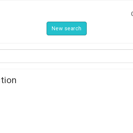
New search
ction