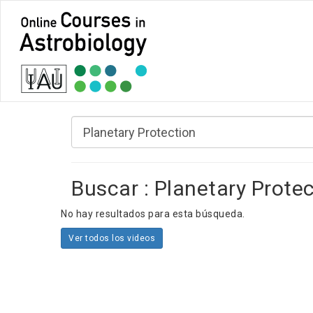
Buscar : Planetary Prote
No hay resultados para esta búsqueda.
Ver todos los videos