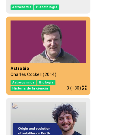
Astronomía
Planetología
Astrobio
Charles Cockell (2014)
Astroquímica
Biología
3 (+30)
Historia de la ciencia