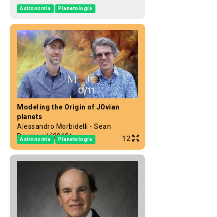
Astronomía
Planetología
Modeling the Origin of JOvian
planets
Alessandro Morbidelli - Sean
Raymond (2018)
12
Astronomía
Planetología