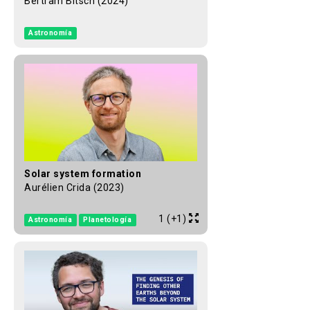
Bertram Bitsch (2024)
Astronomía
Solar system formation
Aurélien Crida (2023)
1 (+1)
Astronomía
Planetología