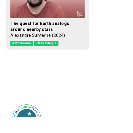
The quest for Earth analogs
around nearby stars
Alexandre Santerne (2024)
Astronomía
Planetología
©
Innovaxiom
2017