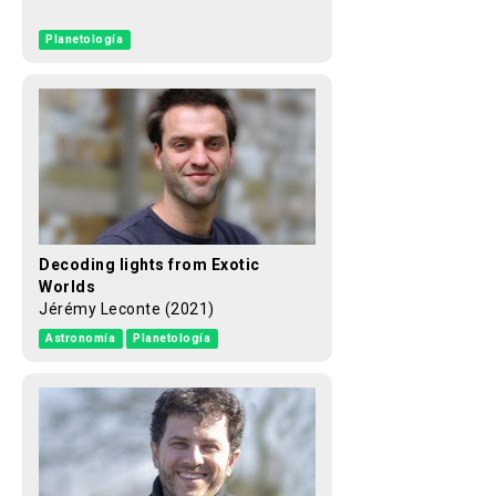
Planetología
Decoding lights from Exotic
Worlds
Jérémy Leconte (2021)
Astronomía
Planetología