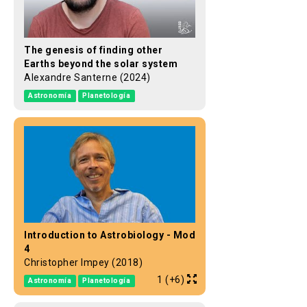
The genesis of finding other
Earths beyond the solar system
Alexandre Santerne (2024)
Astronomía
Planetología
Introduction to Astrobiology - Mod
4
Christopher Impey (2018)
1 (+6)
Astronomía
Planetología